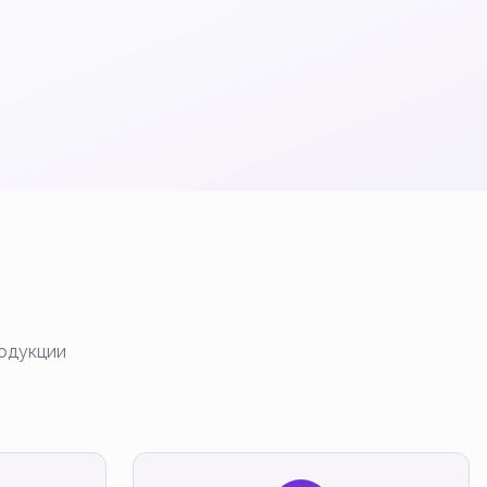
родукции