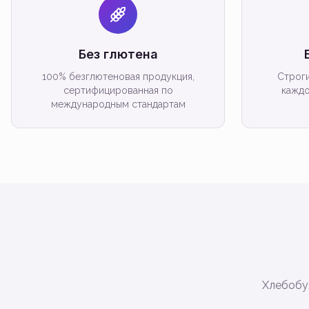
Без глютена
100% безглютеновая продукция,
Строги
сертифицированная по
каждо
международным стандартам
Хлебобул