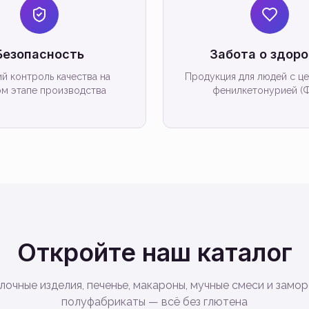
Безопасность
Забота о здоро
й контроль качества на
Продукция для людей с це
м этапе производства
фенилкетонурией (
Откройте наш каталог
очные изделия, печенье, макароны, мучные смеси и зам
полуфабрикаты — всё без глютена