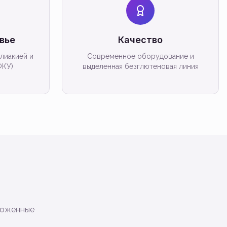
вье
Качество
лиакией и
Современное оборудование и
ФКУ)
выделенная безглютеновая линия
ороженные