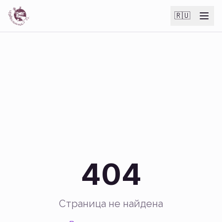
🇷🇺
404
Страница не найдена