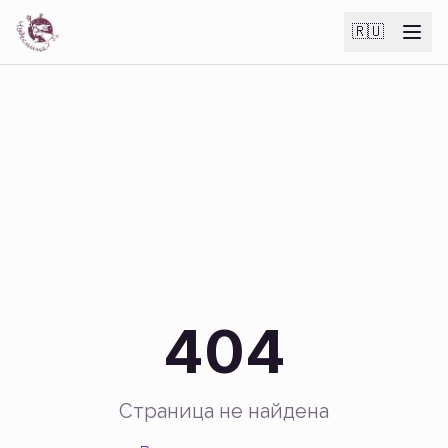
🇷🇺
404
Страница не найдена